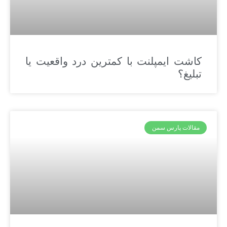
کاشت ایمپلنت با کمترین درد واقعیت یا
تبلیغ؟
مقالات پارس سمن