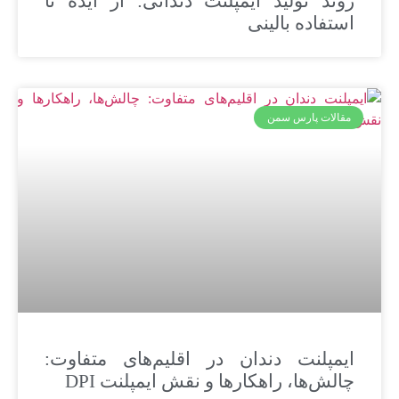
روند تولید ایمپلنت دندانی: از ایده تا
استفاده بالینی
مقالات پارس سمن
ایمپلنت دندان در اقلیم‌های متفاوت:
چالش‌ها، راهکارها و نقش ایمپلنت DPI