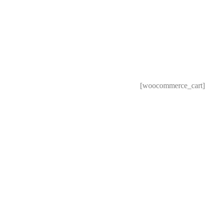
[woocommerce_cart]