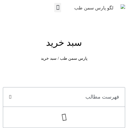
نمایندگی ها
تماس با ما
پارس سمن طب
مجوزها و مستندات
سبد خرید
پارس سمن طب
/
سبد خرید
فهرست مطالب