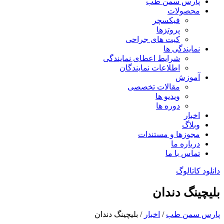
پارس سمن طب
محصولات
فیکسچر
پروتزها
کیت های جراحی
نمایندگی ها
شرایط اعطای نمایندگی
اطلاعات نمایندگان
آموزش
مقالات تخصصی
ویدیو ها
دوره ها
اخبار
وبلاگ
مجوزها و مستندات
درباره ما
تماس با ما
دانلود کاتالوگ
بلیچینگ دندان
پارس سمن طب
/
اخبار
/
بلیچینگ دندان