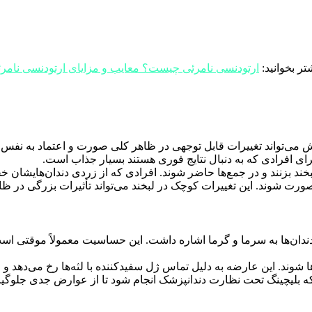
تر بخوانید:
ارتودنسی نامرئی چیست؟ معایب و مزایای ارتودنسی نامر
ش می‌تواند تغییرات قابل توجهی در ظاهر کلی صورت و اعتماد به نفس اف
رای افرادی که به دنبال نتایج فوری هستند بسیار جذاب است.
بخند بزنند و در جمع‌ها حاضر شوند. افرادی که از زردی دندان‌هایشان خج
صورت شوند. این تغییرات کوچک در لبخند می‌تواند تأثیرات بزرگی در ظا
ان‌ها به سرما و گرما اشاره داشت. این حساسیت معمولاً موقتی است و 
وند. این عارضه به دلیل تماس ژل سفیدکننده با لثه‌ها رخ می‌دهد و معم
ست که بلیچینگ تحت نظارت دندانپزشک انجام شود تا از عوارض جدی جلوگ