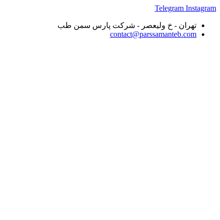
پرش
Instagram
Telegram
به
تهران - خ ولیعصر - شرکت پارس سمن طب
محتوا
contact@parssamanteb.com