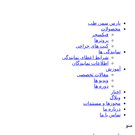
پارس سمن طب
محصولات
فیکسچر
پروتزها
کیت های جراحی
نمایندگی ها
شرایط اعطای نمایندگی
اطلاعات نمایندگان
آموزش
مقالات تخصصی
ویدیو ها
دوره ها
اخبار
وبلاگ
مجوزها و مستندات
درباره ما
تماس با ما
منو