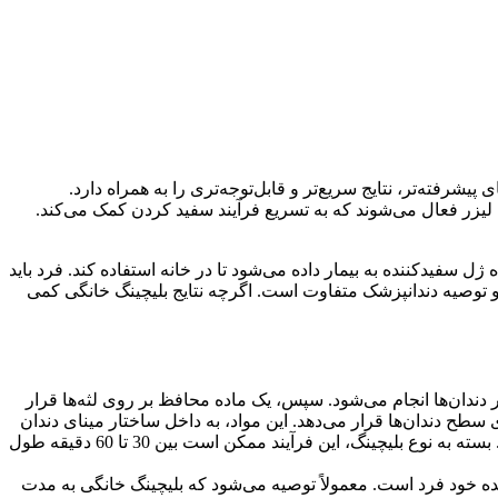
رفته‌تر، نتایج سریع‌تر و قابل‌توجه‌تری را به همراه دارد.
یا لیزر فعال می‌شوند که به تسریع فرآیند سفید کردن کمک می‌کند.
 سفیدکننده به بیمار داده می‌شود تا در خانه استفاده کند. فرد باید
 و توصیه دندانپزشک متفاوت است. اگرچه نتایج بلیچینگ خانگی کمی
 دندان‌ها انجام می‌شود. سپس، یک ماده محافظ بر روی لثه‌ها قرار
طح دندان‌ها قرار می‌دهد. این مواد، به داخل ساختار مینای دندان
نفوذ کرده و رنگدانه‌های تیره را تجزیه می‌کنند. در برخی موارد، از لیزر یا نور خاصی برای تسریع و تقویت فرآیند سفید شدن استفاده می‌شود. بسته به نوع بلیچینگ، این فرآیند ممکن است بین 30 تا 60 دقیقه طول
هده خود فرد است. معمولاً توصیه می‌شود که بلیچینگ خانگی به مدت