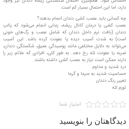
احساس شود. همچنین، احتمال شکستگی ریشه دندان نیز وجود
دارد، اما این احتمال بسیار کم است.
چه کسانی باید عصب کشی دندان انجام بدهند؟
عصب کشی یا درمان کانال ریشه، زمانی انجام می‌شود که پالپ
دندان (بافت نرم داخل دندان که شامل عصب و رگ‌های خونی
است) به شدت آسیب دیده یا عفونت کرده باشد. این آسیب
می‌تواند به دلایل مختلفی مانند پوسیدگی عمیق، شکستگی دندان،
ضربه یا عفونت لثه رخ دهد. به طور کلی، افرادی که علائم زیر را
دارند ممکن است نیاز به عصب کشی داشته باشند:
درد شدید و مداوم
حساسیت شدید به سرما و گرما
تغییر رنگ دندان
تورم لثه
امتیاز شما
دیدگاهتان را بنویسید