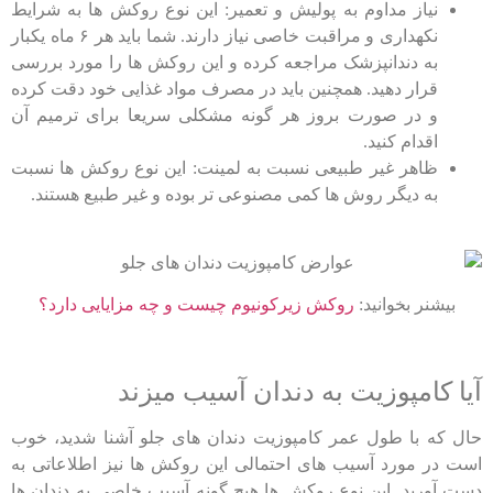
نیاز مداوم به پولیش و تعمیر: این نوع روکش ها به شرایط
نکهداری و مراقبت خاصی نیاز دارند. شما باید هر ۶ ماه یکبار
به دندانپزشک مراجعه کرده و این روکش ها را مورد بررسی
قرار دهید. همچنین باید در مصرف مواد غذایی خود دقت کرده
و در صورت بروز هر گونه مشکلی سریعا برای ترمیم آن
اقدام کنید.
ظاهر غیر طبیعی نسبت به لمینت: این نوع روکش ها نسبت
به دیگر روش ها کمی مصنوعی تر بوده و غیر طبیع هستند.
بیشنر بخوانید:
روکش زیرکونیوم چیست و چه مزایایی دارد؟
آیا کامپوزیت به دندان آسیب میزند
حال که با طول عمر کامپوزیت دندان های جلو آشنا شدید، خوب
است در مورد آسیب های احتمالی این روکش ها نیز اطلاعاتی به
دست آورید. این نوع روکش ها هیچ گونه آسیب خاصی به دندان ها