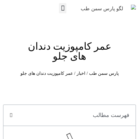
نمایندگی ها
تماس با ما
پارس سمن طب
مجوزها و مستندات
عمر کامپوزیت دندان
های جلو
پارس سمن طب
/
اخبار
/
عمر کامپوزیت دندان های جلو
فهرست مطالب