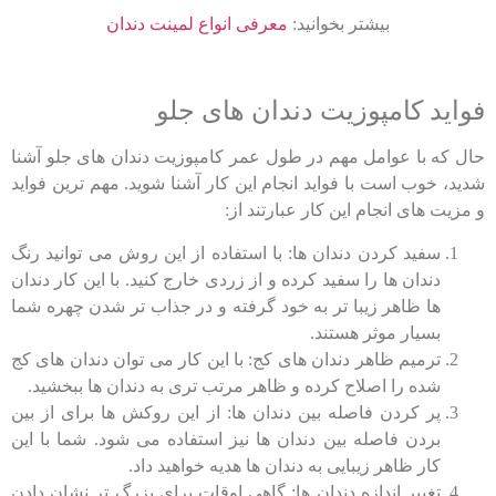
بیشتر بخوانید:
معرفی انواع لمینت دندان
فواید کامپوزیت دندان های جلو
حال که با عوامل مهم در طول عمر کامپوزیت دندان های جلو آشنا
شدید، خوب است با فواید انجام این کار آشنا شوید. مهم ترین فواید
و مزیت های انجام این کار عبارتند از:
سفید کردن دندان ها: با استفاده از این روش می توانید رنگ
دندان ها را سفید کرده و از زردی خارج کنید. با این کار دندان
ها ظاهر زیبا تر به خود گرفته و در جذاب تر شدن چهره شما
بسیار موثر هستند.
ترمیم ظاهر دندان های کج: با این کار می توان دندان های کج
شده را اصلاح کرده و ظاهر مرتب تری به دندان ها ببخشید.
پر کردن فاصله بین دندان ها: از این روکش ها برای از بین
بردن فاصله بین دندان ها نیز استفاده می شود. شما با این
کار ظاهر زیبایی به دندان ها هدیه خواهید داد.
تغییر اندازه دندان ها: گاهی اوقات برای بزرگ تر نشان دادن