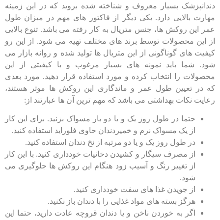
دندانپزشک بسیار معروف و شناخته شده بروید که در این زمینه
مهارت بالایی دارد. یکی دیگر از فاکتور های مهم در میزان طول
عمر این روکش ها، جنس متریال به کار رفته می باشد. تنوع بالایی
از این محصولات توسط برند های مختلف تهیه می شود. از این رو
کیفیت های گوناگونی از این متریال ها تولید شده و روانه بازار می
شود. شما باید نمونه های بسیار مرغوب و با کیفیتی از این
محصولات را انتخاب کرده و مورد استفاده قرار دهید. مورد بعدی
که در تعیین طول عمر و ماندگاری این روکش ها موثر هستند،
رعایت نکات بهداشتی می باشد که مهم ترین آن ها عبارتند از:
حتما در طول روز یک و یا دو بار مسواک بزنید. برای این کار
از یک مسواک نرم و خمیردندان حاوی فلوراید استفاده کنید.
در طول روز یک و یا دو مرتبه از نخ دندان استفاده کنید.
از مصرف سیگار و کشیدن دخانیات خودداری کنید. با این کار
از تغییر رنگ و آسیب زود هنگام این روکش ها جلوگیری می
شود.
از جویدن غذا های سفت خودداری کنید.
هرگز بسته های مواد غذایی را با دندان باز نکنید.
اگر به خوردن ناخن و یا دندان قروچه عادت دارید، حتما این