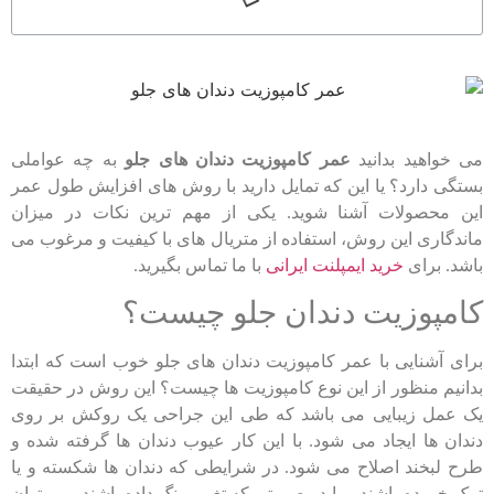
می خواهید بدانید
عمر کامپوزیت دندان های جلو
به چه عواملی
بستگی دارد؟ یا این که تمایل دارید با روش های افزایش طول عمر
این محصولات آشنا شوید. یکی از مهم ترین نکات در میزان
ماندگاری این روش، استفاده از متریال های با کیفیت و مرغوب می
باشد. برای
خرید ایمپلنت ایرانی
با ما تماس بگیرید.
کامپوزیت دندان جلو چیست؟
برای آشنایی با عمر کامپوزیت دندان های جلو خوب است که ابتدا
بدانیم منظور از این نوع کامپوزیت ها چیست؟ این روش در حقیقت
یک عمل زیبایی می باشد که طی این جراحی یک روکش بر روی
دندان ها ایجاد می شود. با این کار عیوب دندان ها گرفته شده و
طرح لبخند اصلاح می شود. در شرایطی که دندان ها شکسته و یا
ترک خورده باشند و یا در صورتی که تغییر رنگ داده باشند، می توان