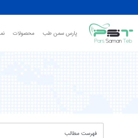
پارس سمن طب
محصولات
نما
فهرست مطالب