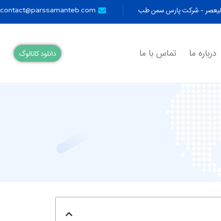
ولیعصر - شرکت پارس سمن طب
contact@parssamanteb.com
درباره ما
تماس با ما
دانلود کاتالوگ