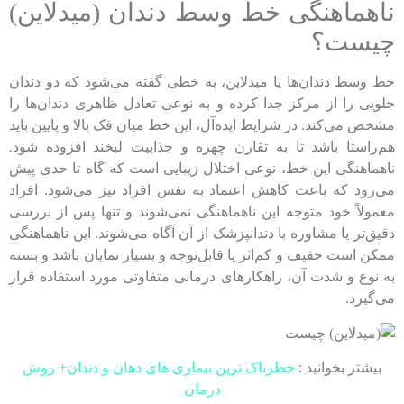
ناهماهنگی خط وسط دندان (میدلاین)
چیست؟
خط وسط دندان‌ها یا میدلاین، به خطی گفته می‌شود که دو دندان
جلویی را از مرکز جدا کرده و به نوعی تعادل ظاهری دندان‌ها را
مشخص می‌کند. در شرایط ایده‌آل، این خط میان فک بالا و پایین باید
هم‌راستا باشد تا به تقارن چهره و جذابیت لبخند افزوده شود.
ناهماهنگی این خط، نوعی اختلال زیبایی است که گاه تا حدی پیش
می‌رود که باعث کاهش اعتماد به نفس افراد نیز می‌شود. افراد
معمولاً خود متوجه این ناهماهنگی نمی‌شوند و تنها پس از بررسی
دقیق‌تر یا مشاوره با دندانپزشک از آن آگاه می‌شوند. این ناهماهنگی
ممکن است خفیف و کم‌اثر یا قابل‌توجه و بسیار نمایان باشد و بسته
به نوع و شدت آن، راهکارهای درمانی متفاوتی مورد استفاده قرار
می‌گیرد.
بیشتر بخوانید :
خطرناک ترین بیماری های دهان و دندان+ روش
درمان