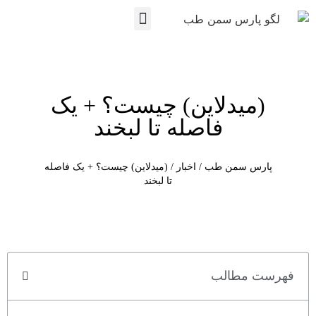
نمایندگی ها
تماس با ما
پارس سمن طب
مجوزها و مستندات
(میدلاین) چیست؟ + یک
فاصله تا لبخند
پارس سمن طب
/
اخبار
/
(میدلاین) چیست؟ + یک فاصله
تا لبخند
فهرست مطالب