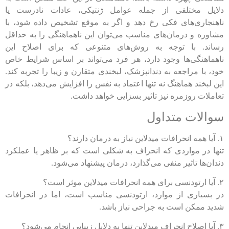
دلایل مختلفی از جمله عوامل ژنتیکی، عادات نادرست یا
ناهنجاری‌های فکی رخ دهد و اگر به موقع تشخیص داده شود، با
مشاوره و درمان‌های مناسب می‌توان این ناهماهنگی را به حداقل
رساند. با توجه به روش‌های متنوعی که برای اصلاح این
ناهماهنگی‌ها وجود دارد، هر فرد می‌تواند بر اساس شرایط خاص
خود، با مراجعه به دندانپزشک، لبخندی متقارن و زیبا را تجربه کند.
این لبخند هماهنگ نه تنها اعتماد به نفس را افزایش می‌دهد، بلکه در
تعاملات روزمره نیز تاثیر بسزایی خواهد داشت.
سوالات متداول
۱. آیا همه انحرافات میدلاین نیاز به درمان دارند؟
تنها در مواردی که انحراف به شکلی است که بر ظاهر یا عملکرد
دندان‌ها تاثیر منفی می‌گذارد، درمان پیشنهاد می‌شود.
۲. آیا ارتودنسی برای همه انحرافات میدلاین موثر است؟
در بسیاری از موارد، ارتودنسی مناسب است، اما در انحرافات
شدید ممکن است به جراحی نیاز باشد.
۳. آیا اصلاح انحراف میدلاین تنها به دلایل زیبایی انجام می‌شود؟