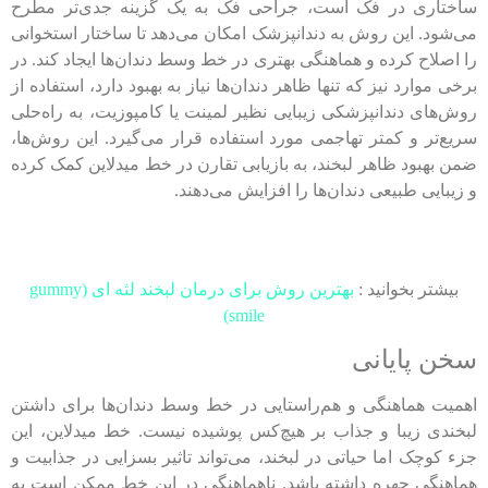
ساختاری در فک است، جراحی فک به یک گزینه جدی‌تر مطرح
می‌شود. این روش به دندانپزشک امکان می‌دهد تا ساختار استخوانی
را اصلاح کرده و هماهنگی بهتری در خط وسط دندان‌ها ایجاد کند. در
برخی موارد نیز که تنها ظاهر دندان‌ها نیاز به بهبود دارد، استفاده از
روش‌های دندانپزشکی زیبایی نظیر لمینت یا کامپوزیت، به راه‌حلی
سریع‌تر و کمتر تهاجمی مورد استفاده قرار می‌گیرد. این روش‌ها،
ضمن بهبود ظاهر لبخند، به بازیابی تقارن در خط میدلاین کمک کرده
و زیبایی طبیعی دندان‌ها را افزایش می‌دهند.
بیشتر بخوانید :
بهترین روش برای درمان لبخند لثه ای (gummy
smile)
سخن پایانی
اهمیت هماهنگی و هم‌راستایی در خط وسط دندان‌ها برای داشتن
لبخندی زیبا و جذاب بر هیچ‌کس پوشیده نیست. خط میدلاین، این
جزء کوچک اما حیاتی در لبخند، می‌تواند تاثیر بسزایی در جذابیت و
هماهنگی چهره داشته باشد. ناهماهنگی در این خط ممکن است به