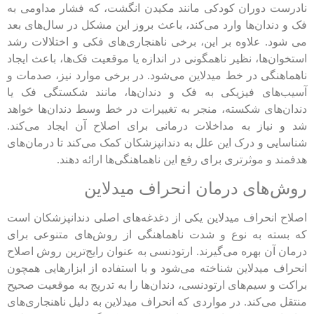
نادرست دوران کودکی مانند مکیدن انگشت، که فشار مداومی به
فک و دندان‌ها وارد می‌کند، باعث بروز این مشکل در سال‌های بعد
می شود. علاوه بر این، برخی ناهنجاری‌های فکی و اختلالات رشد
استخوان‌ها، نظیر ناهمگونی در اندازه یا موقعیت فک‌ها، باعث ایجاد
ناهماهنگی در خط میدلاین می‌شود. در برخی موارد نیز، صدمات و
آسیب‌های فیزیکی به فک و دندان‌ها، مانند شکستگی فک یا
دندان‌های شکسته، منجر به تغییرات در خط وسط دندان‌ها خواهد
شد و نیاز به مداخلات درمانی برای اصلاح آن ایجاد می‌کند.
شناسایی و درک این علل به دندانپزشکان کمک می‌کند تا درمان‌های
هدفمند و موثرتری برای رفع این ناهماهنگی‌ها ارائه دهند.
روش‌های درمان انحراف میدلاین
اصلاح انحراف میدلاین یکی از دغدغه‌های اصلی دندانپزشکان است
که بسته به نوع و شدت ناهماهنگی از روش‌های متنوعی برای
درمان آن بهره می‌گیرند. ارتودنسی به عنوان رایج‌ترین روش اصلاح
انحراف میدلاین شناخته می‌شود و با استفاده از ابزارهایی همچون
براکت و سیم‌های ارتودنسی، دندان‌ها را به تدریج به موقعیت صحیح
منتقل می‌کند. در مواردی که انحراف میدلاین به دلیل ناهنجاری‌های