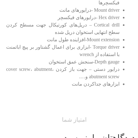
فیکسچرها
Mount driver -درایورهای مانت
Hex driver -درایورهای فیکسچر
Cortical drill – دریل‌های کورتیکال جهت مسطح کردن
سطح انتهایی استخوان دریل شده
Mount extension-افزاینده طول مانت
Torque driver -ابزاری برای اعمال گشتاور بر پیچ اباتمنت
با استفاده از wrench
Depth gauge-سنجش عمق استخوان
درایور دستی – جهت باز کردن cover screw، abutment،
abutment screw و….
ابزارهای جداکردن مانت
امتیاز شما
دیدگاهتان را بنویسید