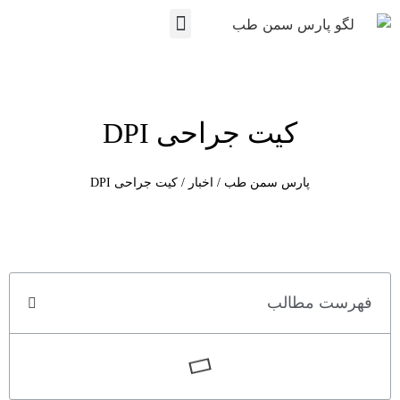
نمایندگی ها
تماس با ما
پارس سمن طب
مجوزها و مستندات
کیت جراحی DPI
پارس سمن طب
/
اخبار
/
کیت جراحی DPI
فهرست مطالب