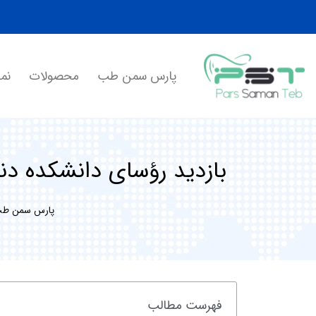
پارس سمن طب
محصولات
نما
بازدید رؤسای دانشکده دند
پارس سمن ط
فهرست مطالب