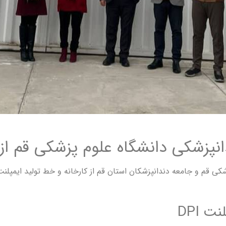
دانپزشکی دانشگاه علوم پزشکی قم
امعه دندانپزشکان استان قم از کارخانه و خط تولید ایمپلنت DPI شرکت پارس سمن 
 DPI