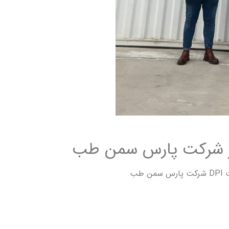
 از شرکت پارس سمن طب
طب