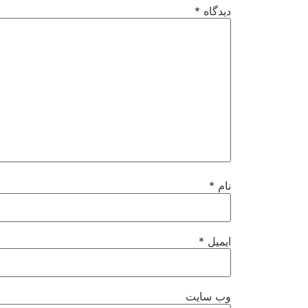
دیدگاه
*
نام
*
ایمیل
*
وب‌ سایت