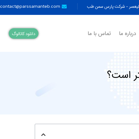
ولیعصر - شرکت پارس سمن طب
contact@parssamanteb.com
درباره ما
تماس با ما
دانلود کاتالوگ
تر است؟