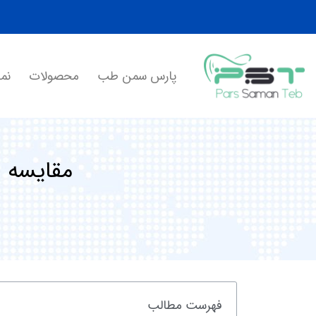
پارس سمن طب
محصولات
نما
مقایسه ا
فهرست مطالب