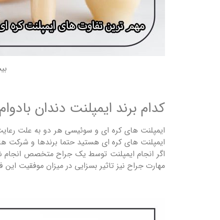
بی
کدام برند ایمپلنت دندان بادوا
ایمپلنت های کره ای هستید حتما برندها و شرکت های 
اگر انجام ایمپلنت توسط یک جراح متخصص انجام شود ا
مهارت جراح نیز تاثیر بسزایی در میزان موفقیت این فرا